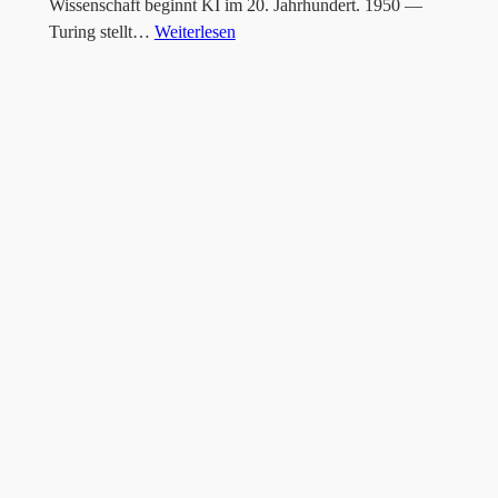
Wissenschaft beginnt KI im 20. Jahrhundert. 1950 —
Turing stellt…
Weiterlesen