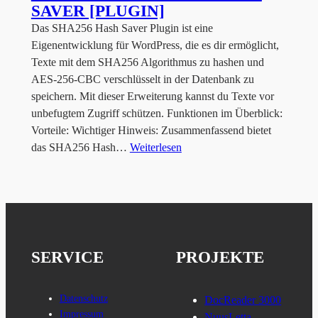
SAVER [PLUGIN]
Das SHA256 Hash Saver Plugin ist eine
Eigenentwicklung für WordPress, die es dir ermöglicht,
Texte mit dem SHA256 Algorithmus zu hashen und
AES-256-CBC verschlüsselt in der Datenbank zu
speichern. Mit dieser Erweiterung kannst du Texte vor
unbefugtem Zugriff schützen. Funktionen im Überblick:
Vorteile: Wichtiger Hinweis: Zusammenfassend bietet
das SHA256 Hash…
Weiterlesen
SERVICE
PROJEKTE
Datenschutz
DocReader 3000
Impressum
NuusLetta