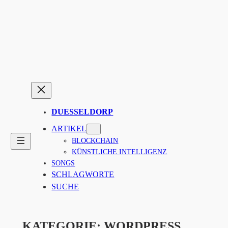
Zum
Inhalt
springen
DUESSELDORP
ARTIKEL
BLOCKCHAIN
KÜNSTLICHE INTELLIGENZ
SONGS
SCHLAGWORTE
SUCHE
KATEGORIE:
WORDPRESS