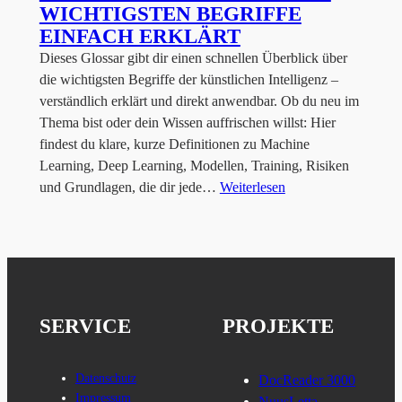
WICHTIGSTEN BEGRIFFE
EINFACH ERKLÄRT
Dieses Glossar gibt dir einen schnellen Überblick über
die wichtigsten Begriffe der künstlichen Intelligenz –
verständlich erklärt und direkt anwendbar. Ob du neu im
Thema bist oder dein Wissen auffrischen willst: Hier
findest du klare, kurze Definitionen zu Machine
Learning, Deep Learning, Modellen, Training, Risiken
und Grundlagen, die dir jede…
Weiterlesen
SERVICE
PROJEKTE
Datenschutz
DocReader 3000
Impressum
NuusLetta