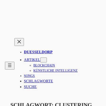
Zum
Inhalt
springen
DUESSELDORP
ARTIKEL
BLOCKCHAIN
KÜNSTLICHE INTELLIGENZ
SONGS
SCHLAGWORTE
SUCHE
SCHLAGWORT:
CLUSTERING