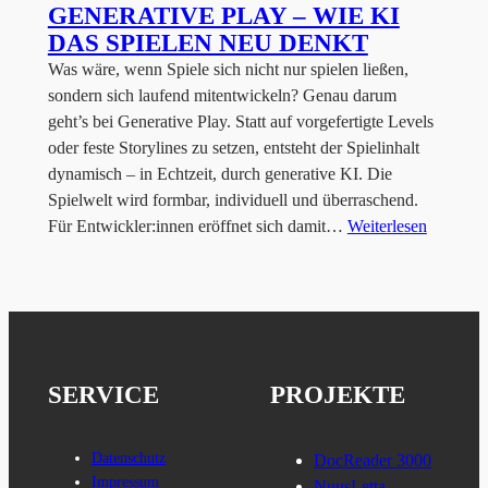
GENERATIVE PLAY – WIE KI
DAS SPIELEN NEU DENKT
Was wäre, wenn Spiele sich nicht nur spielen ließen,
sondern sich laufend mitentwickeln? Genau darum
geht’s bei Generative Play. Statt auf vorgefertigte Levels
oder feste Storylines zu setzen, entsteht der Spielinhalt
dynamisch – in Echtzeit, durch generative KI. Die
Spielwelt wird formbar, individuell und überraschend.
Für Entwickler:innen eröffnet sich damit…
Weiterlesen
SERVICE
PROJEKTE
Datenschutz
DocReader 3000
Impressum
NuusLetta