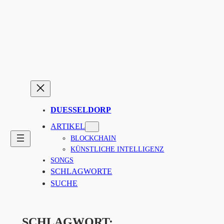
Zum
Inhalt
springen
DUESSELDORP
ARTIKEL
BLOCKCHAIN
KÜNSTLICHE INTELLIGENZ
SONGS
SCHLAGWORTE
SUCHE
SCHLAGWORT: