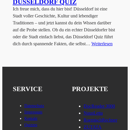
DÜSSELDORF QUIZ
Ich freue mich, dass du hier bist! Düsseldorf ist eine
Stadt voller Geschichte, Kultur und lebendiger
Traditionen – und jetzt kannst du dein Wissen darüber
auf die Probe stellen. Ob du ein echter Düsseldorfer bist
oder die Stadt einfach liebst, das Düsseldorf Quiz führt
dich durch spannende Fakten, die selbst…
Weiterlesen
SERVICE
PROJEKTE
Datenschutz
DocReader 3000
Impressum
NuusLetta
Kontakt
RoemischRechner
Quizzes
ZUTATA