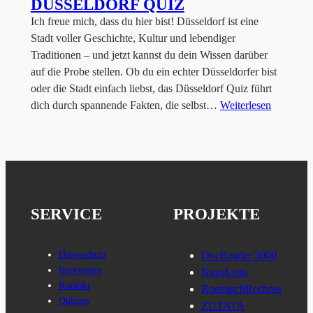
DÜSSELDORF QUIZ
Ich freue mich, dass du hier bist! Düsseldorf ist eine
Stadt voller Geschichte, Kultur und lebendiger
Traditionen – und jetzt kannst du dein Wissen darüber
auf die Probe stellen. Ob du ein echter Düsseldorfer bist
oder die Stadt einfach liebst, das Düsseldorf Quiz führt
dich durch spannende Fakten, die selbst…
Weiterlesen
SERVICE
PROJEKTE
Datenschutz
DocReader 3000
Impressum
NuusLetta
Kontakt
RoemischRechner
Quizzes
ZUTATA