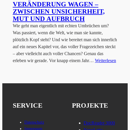
VERÄNDERUNG WAGEN –
ZWISCHEN UNSICHERHEIT,
MUT UND AUFBRUCH
Wie geht man eigentlich mit echten Umbrüchen um?
Was passiert, wenn die Welt, wie man sie kannte,
plötzlich Kopf steht? Und wie bereitet man sich innerlich
auf ein neues Kapitel vor, das voller Fragezeichen steckt
– aber vielleicht auch voller Chancen? Genau das
erleben wir gerade. Vor knapp einem Jahr…
Weiterlesen
SERVICE
PROJEKTE
Datenschutz
DocReader 3000
Impressum
NuusLetta