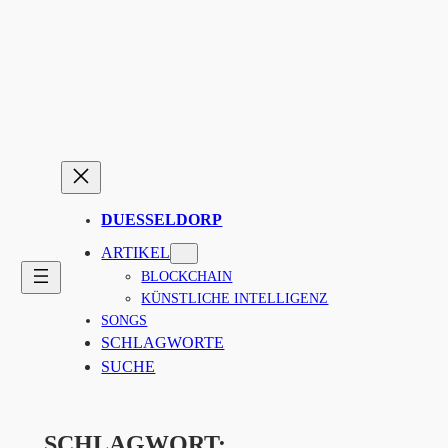
Zum
Inhalt
springen
DUESSELDORP
ARTIKEL
BLOCKCHAIN
KÜNSTLICHE INTELLIGENZ
SONGS
SCHLAGWORTE
SUCHE
SCHLAGWORT: