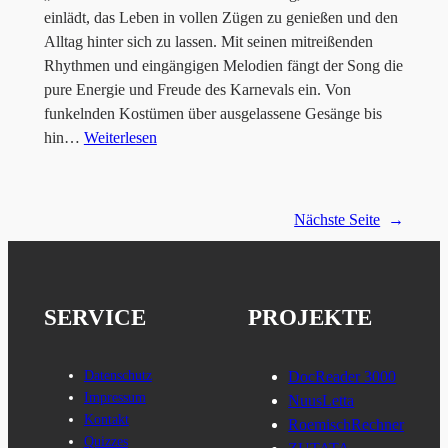
einlädt, das Leben in vollen Zügen zu genießen und den
Alltag hinter sich zu lassen. Mit seinen mitreißenden
Rhythmen und eingängigen Melodien fängt der Song die
pure Energie und Freude des Karnevals ein. Von
funkelnden Kostümen über ausgelassene Gesänge bis
hin…
Weiterlesen
Nächste Seite
→
SERVICE
PROJEKTE
Datenschutz
DocReader 3000
Impressum
NuusLetta
Kontakt
RoemischRechner
Quizzes