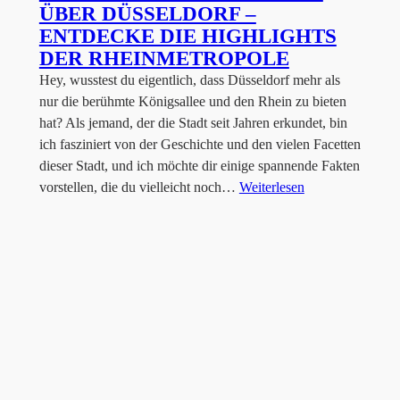
ÜBER DÜSSELDORF –
ENTDECKE DIE HIGHLIGHTS
DER RHEINMETROPOLE
Hey, wusstest du eigentlich, dass Düsseldorf mehr als
nur die berühmte Königsallee und den Rhein zu bieten
hat? Als jemand, der die Stadt seit Jahren erkundet, bin
ich fasziniert von der Geschichte und den vielen Facetten
dieser Stadt, und ich möchte dir einige spannende Fakten
vorstellen, die du vielleicht noch…
Weiterlesen