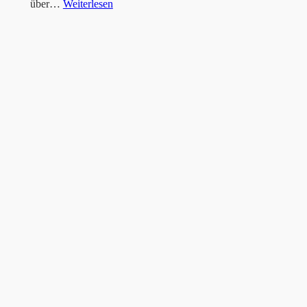
über…
Weiterlesen