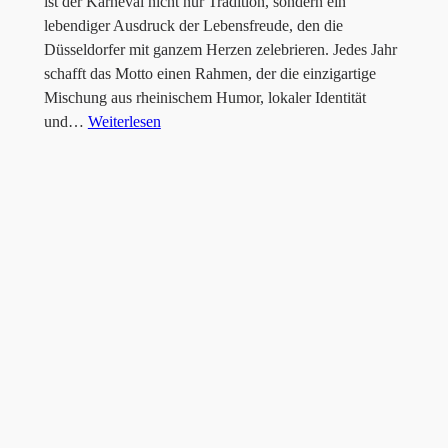
ist der Karneval nicht nur Tradition, sondern ein
lebendiger Ausdruck der Lebensfreude, den die
Düsseldorfer mit ganzem Herzen zelebrieren. Jedes Jahr
schafft das Motto einen Rahmen, der die einzigartige
Mischung aus rheinischem Humor, lokaler Identität
und…
Weiterlesen