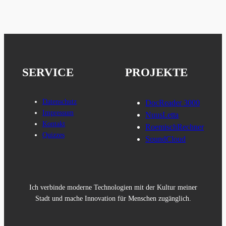
SERVICE
PROJEKTE
Datenschutz
DocReader 3000
Impressum
NuusLetta
Kontakt
RoemischRechner
Quizzes
SoundCloud
Ich verbinde moderne Technologien mit der Kultur meiner
Stadt und mache Innovation für Menschen zugänglich.