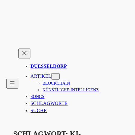
Zum
Inhalt
springen
DUESSELDORP
ARTIKEL
BLOCKCHAIN
KÜNSTLICHE INTELLIGENZ
SONGS
SCHLAGWORTE
SUCHE
SCHLAGWORT:
KI-