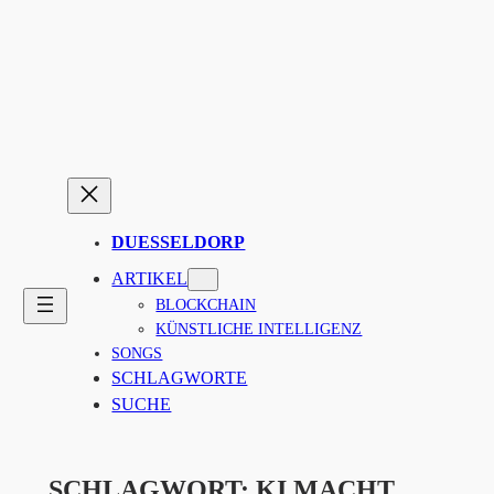
Zum
Inhalt
springen
DUESSELDORP
ARTIKEL
BLOCKCHAIN
KÜNSTLICHE INTELLIGENZ
SONGS
SCHLAGWORTE
SUCHE
SCHLAGWORT:
KI MACHT