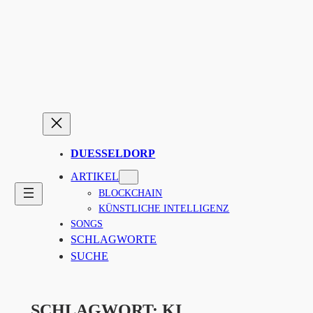
Zum
Inhalt
springen
DUESSELDORP
ARTIKEL
BLOCKCHAIN
KÜNSTLICHE INTELLIGENZ
SONGS
SCHLAGWORTE
SUCHE
SCHLAGWORT:
KI