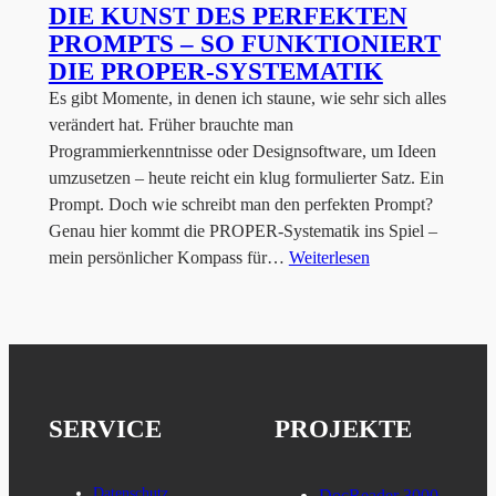
DIE KUNST DES PERFEKTEN
PROMPTS – SO FUNKTIONIERT
DIE PROPER-SYSTEMATIK
Es gibt Momente, in denen ich staune, wie sehr sich alles
verändert hat. Früher brauchte man
Programmierkenntnisse oder Designsoftware, um Ideen
umzusetzen – heute reicht ein klug formulierter Satz. Ein
Prompt. Doch wie schreibt man den perfekten Prompt?
Genau hier kommt die PROPER-Systematik ins Spiel –
mein persönlicher Kompass für…
Weiterlesen
SERVICE
PROJEKTE
Datenschutz
DocReader 3000