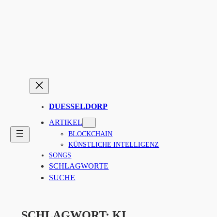
Zum
Inhalt
springen
DUESSELDORP
ARTIKEL
BLOCKCHAIN
KÜNSTLICHE INTELLIGENZ
SONGS
SCHLAGWORTE
SUCHE
SCHLAGWORT:
KI