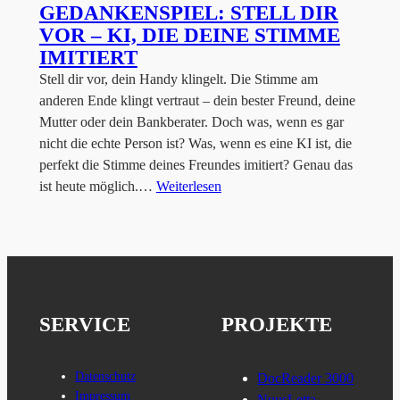
GEDANKENSPIEL: STELL DIR
VOR – KI, DIE DEINE STIMME
IMITIERT
Stell dir vor, dein Handy klingelt. Die Stimme am
anderen Ende klingt vertraut – dein bester Freund, deine
Mutter oder dein Bankberater. Doch was, wenn es gar
nicht die echte Person ist? Was, wenn es eine KI ist, die
perfekt die Stimme deines Freundes imitiert? Genau das
ist heute möglich.…
Weiterlesen
SERVICE
PROJEKTE
Datenschutz
DocReader 3000
Impressum
NuusLetta