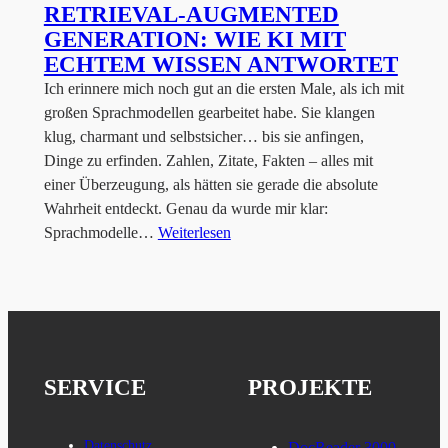
RETRIEVAL-AUGMENTED
GENERATION: WIE KI MIT
ECHTEM WISSEN ANTWORTET
Ich erinnere mich noch gut an die ersten Male, als ich mit
großen Sprachmodellen gearbeitet habe. Sie klangen
klug, charmant und selbstsicher… bis sie anfingen,
Dinge zu erfinden. Zahlen, Zitate, Fakten – alles mit
einer Überzeugung, als hätten sie gerade die absolute
Wahrheit entdeckt. Genau da wurde mir klar:
Sprachmodelle…
Weiterlesen
SERVICE
PROJEKTE
Datenschutz
DocReader 3000