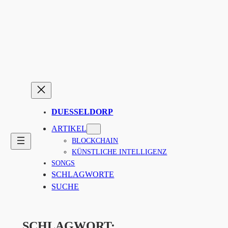
Zum
Inhalt
springen
DUESSELDORP
ARTIKEL
BLOCKCHAIN
KÜNSTLICHE INTELLIGENZ
SONGS
SCHLAGWORTE
SUCHE
SCHLAGWORT: