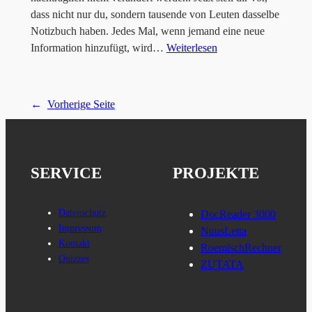
dass nicht nur du, sondern tausende von Leuten dasselbe
Notizbuch haben. Jedes Mal, wenn jemand eine neue
Information hinzufügt, wird…
Weiterlesen
←
Vorherige Seite
SERVICE
PROJEKTE
Datenschutz
DocReader 3000
Impressum
NuusLetta
Kontakt
RoemischRechner
Quizzes
ZUTATA