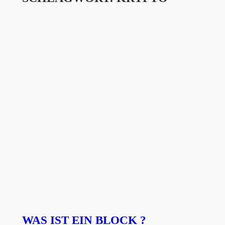
WAS IST EIN BLOCK ?