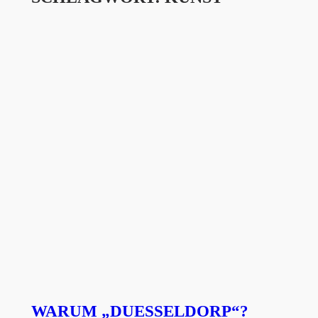
WARUM „DUESSELDORP“?