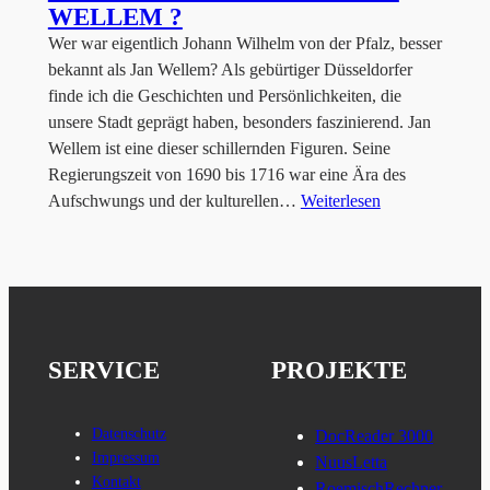
WELLEM ?
Wer war eigentlich Johann Wilhelm von der Pfalz, besser
bekannt als Jan Wellem? Als gebürtiger Düsseldorfer
finde ich die Geschichten und Persönlichkeiten, die
unsere Stadt geprägt haben, besonders faszinierend. Jan
Wellem ist eine dieser schillernden Figuren. Seine
Regierungszeit von 1690 bis 1716 war eine Ära des
Aufschwungs und der kulturellen…
Weiterlesen
SERVICE
PROJEKTE
Datenschutz
DocReader 3000
Impressum
NuusLetta
Kontakt
RoemischRechner