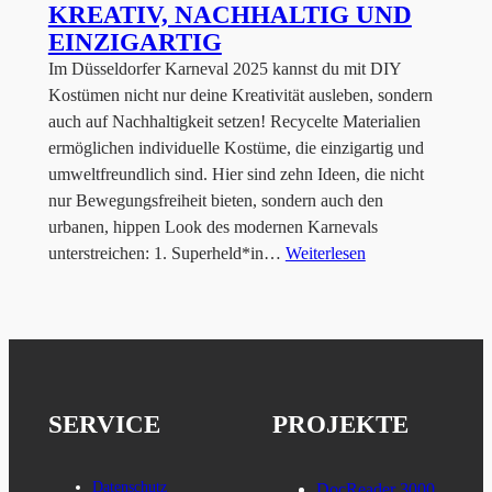
KREATIV, NACHHALTIG UND
EINZIGARTIG
Im Düsseldorfer Karneval 2025 kannst du mit DIY
Kostümen nicht nur deine Kreativität ausleben, sondern
auch auf Nachhaltigkeit setzen! Recycelte Materialien
ermöglichen individuelle Kostüme, die einzigartig und
umweltfreundlich sind. Hier sind zehn Ideen, die nicht
nur Bewegungsfreiheit bieten, sondern auch den
urbanen, hippen Look des modernen Karnevals
unterstreichen: 1. Superheld*in…
Weiterlesen
SERVICE
PROJEKTE
Datenschutz
DocReader 3000