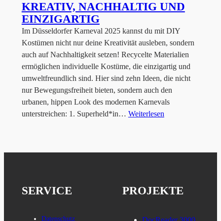
KREATIV, NACHHALTIG UND
EINZIGARTIG
Im Düsseldorfer Karneval 2025 kannst du mit DIY
Kostümen nicht nur deine Kreativität ausleben, sondern
auch auf Nachhaltigkeit setzen! Recycelte Materialien
ermöglichen individuelle Kostüme, die einzigartig und
umweltfreundlich sind. Hier sind zehn Ideen, die nicht
nur Bewegungsfreiheit bieten, sondern auch den
urbanen, hippen Look des modernen Karnevals
unterstreichen: 1. Superheld*in…
Weiterlesen
SERVICE
PROJEKTE
Datenschutz
DocReader 3000