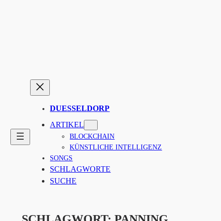
Zum
Inhalt
springen
DUESSELDORP
ARTIKEL
BLOCKCHAIN
KÜNSTLICHE INTELLIGENZ
SONGS
SCHLAGWORTE
SUCHE
SCHLAGWORT:
PANNING