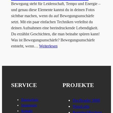
Bewegung steht für Leidenschaft, Tempo und Energie –
und genau diese Elemente kannst du in deinen Fotos
sichtbar machen, wenn du auf Bewegungsunschärfe
setzt. Mit ein paar einfachen Techniken verleihst du
deinen Aufnahmen eine beeindruckende Lebendigkeit.
Du erzählst Geschichten, die man beinahe spüren kann!
Was ist Bewegungsunschärfe? Bewegungsunschärfe
entsteht, wenn…
Weiterlesen
SERVICE
PROJEKTE
Datenschutz
DocReader 3000
Impressum
NuusLetta
Kontakt
RoemischRechner