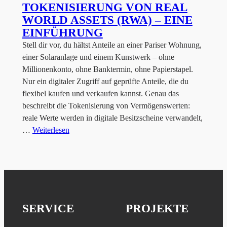
TOKENISIERUNG VON REAL
WORLD ASSETS (RWA) – EINE
EINFÜHRUNG
Stell dir vor, du hältst Anteile an einer Pariser Wohnung,
einer Solaranlage und einem Kunstwerk – ohne
Millionenkonto, ohne Banktermin, ohne Papierstapel.
Nur ein digitaler Zugriff auf geprüfte Anteile, die du
flexibel kaufen und verkaufen kannst. Genau das
beschreibt die Tokenisierung von Vermögenswerten:
reale Werte werden in digitale Besitzscheine verwandelt,
…
Weiterlesen
SERVICE
PROJEKTE