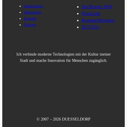
Datenschutz
DocReader 3000
Impressum
NuusLetta
Kontakt
RoemischRechner
Quizzes
ZUTATA
Ich verbinde moderne Technologien mit der Kultur meiner
Stadt und mache Innovation für Menschen zugänglich.
© 2007 – 2026 DUESSELDORP