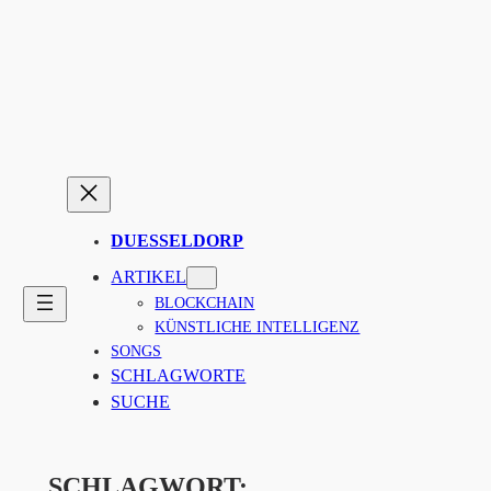
Zum
Inhalt
springen
DUESSELDORP
ARTIKEL
BLOCKCHAIN
KÜNSTLICHE INTELLIGENZ
SONGS
SCHLAGWORTE
SUCHE
SCHLAGWORT: