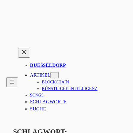
Zum
Inhalt
springen
DUESSELDORP
ARTIKEL
BLOCKCHAIN
KÜNSTLICHE INTELLIGENZ
SONGS
SCHLAGWORTE
SUCHE
SCHLAGWORT: