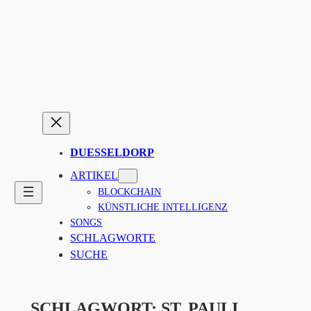
Zum
Inhalt
springen
DUESSELDORP
ARTIKEL
BLOCKCHAIN
KÜNSTLICHE INTELLIGENZ
SONGS
SCHLAGWORTE
SUCHE
SCHLAGWORT:
ST. PAULI