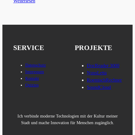
Weiterlesen
SERVICE
PROJEKTE
Datenschutz
DocReader 3000
Impressum
NuusLetta
Kontakt
RoemischRechner
Quizzes
SoundCloud
Ich verbinde moderne Technologien mit der Kultur meiner
Stadt und mache Innovation für Menschen zugänglich.