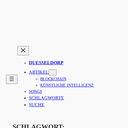
Zum
Inhalt
springen
DUESSELDORP
ARTIKEL
BLOCKCHAIN
KÜNSTLICHE INTELLIGENZ
SONGS
SCHLAGWORTE
SUCHE
SCHLAGWORT: