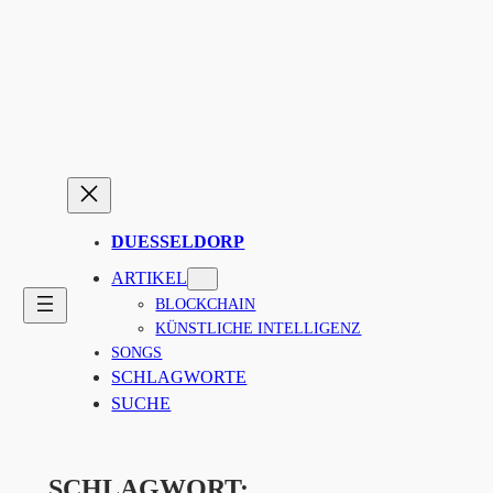
Zum
Inhalt
springen
DUESSELDORP
ARTIKEL
BLOCKCHAIN
KÜNSTLICHE INTELLIGENZ
SONGS
SCHLAGWORTE
SUCHE
SCHLAGWORT: