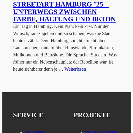
STREETART HAMBURG ’25 –
UNTERWEGS ZWISCHEN
FARBE, HALTUNG UND BETON
Ein Tag in Hamburg. Kein Plan, kein Ziel. Nur der
Wunsch, rauszugehen und zu schauen, was die Stadt
heute erzählt. Denn Hamburg spricht – nicht über
Lautsprecher, sondern über Hauswände, Stromkästen,
Mülltonnen und Bauzäune. Die Sprache: Streetart. Was
früher nur ein Nebenschauplatz der Rebellion war, ist
heute sichtbarer denn je.…
Weiterlesen
SERVICE
PROJEKTE
Datenschutz
DocReader 3000