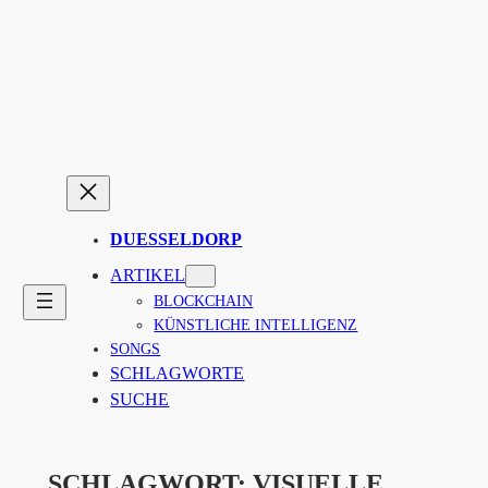
Zum
Inhalt
springen
DUESSELDORP
ARTIKEL
BLOCKCHAIN
KÜNSTLICHE INTELLIGENZ
SONGS
SCHLAGWORTE
SUCHE
SCHLAGWORT:
VISUELLE