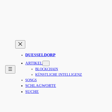
Zum
Inhalt
springen
DUESSELDORP
ARTIKEL
BLOCKCHAIN
KÜNSTLICHE INTELLIGENZ
SONGS
SCHLAGWORTE
SUCHE