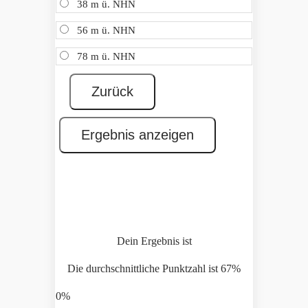
38 m ü. NHN
56 m ü. NHN
78 m ü. NHN
Dein Ergebnis ist
Die durchschnittliche Punktzahl ist 67%
0%