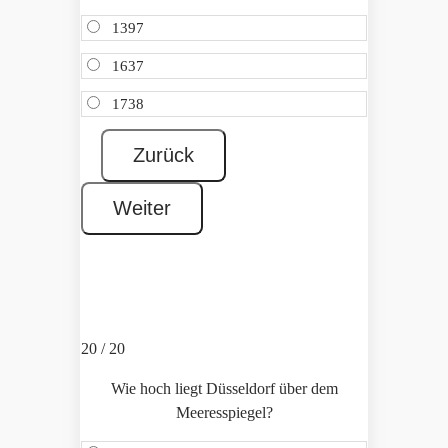
1397
1637
1738
20 / 20
Wie hoch liegt Düsseldorf über dem
Meeresspiegel?