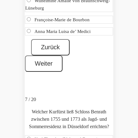
Wilhelmine Amalie von Braunschweig-
Lüneburg
Françoise-Marie de Bourbon
Anna Maria Luisa de’ Medici
7 / 20
Welcher Kurfürst ließ Schloss Benrath
zwischen 1755 und 1773 als Jagd- und
Sommerresidenz in Düsseldorf errichten?