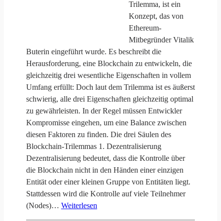
Trilemma, ist ein
Konzept, das von
Ethereum-
Mitbegründer Vitalik
Buterin eingeführt wurde. Es beschreibt die
Herausforderung, eine Blockchain zu entwickeln, die
gleichzeitig drei wesentliche Eigenschaften in vollem
Umfang erfüllt: Doch laut dem Trilemma ist es äußerst
schwierig, alle drei Eigenschaften gleichzeitig optimal
zu gewährleisten. In der Regel müssen Entwickler
Kompromisse eingehen, um eine Balance zwischen
diesen Faktoren zu finden. Die drei Säulen des
Blockchain-Trilemmas 1. Dezentralisierung
Dezentralisierung bedeutet, dass die Kontrolle über
die Blockchain nicht in den Händen einer einzigen
Entität oder einer kleinen Gruppe von Entitäten liegt.
Stattdessen wird die Kontrolle auf viele Teilnehmer
(Nodes)…
Weiterlesen