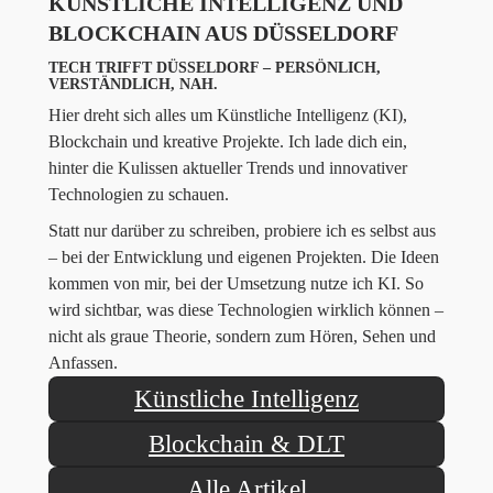
KÜNSTLICHE INTELLIGENZ UND
BLOCKCHAIN AUS DÜSSELDORF
TECH TRIFFT DÜSSELDORF – PERSÖNLICH,
VERSTÄNDLICH, NAH.
Hier dreht sich alles um Künstliche Intelligenz (KI),
Blockchain und kreative Projekte. Ich lade dich ein,
hinter die Kulissen aktueller Trends und innovativer
Technologien zu schauen.
Statt nur darüber zu schreiben, probiere ich es selbst aus
– bei der Entwicklung und eigenen Projekten. Die Ideen
kommen von mir, bei der Umsetzung nutze ich KI. So
wird sichtbar, was diese Technologien wirklich können –
nicht als graue Theorie, sondern zum Hören, Sehen und
Anfassen.
Künstliche Intelligenz
Blockchain & DLT
Alle Artikel