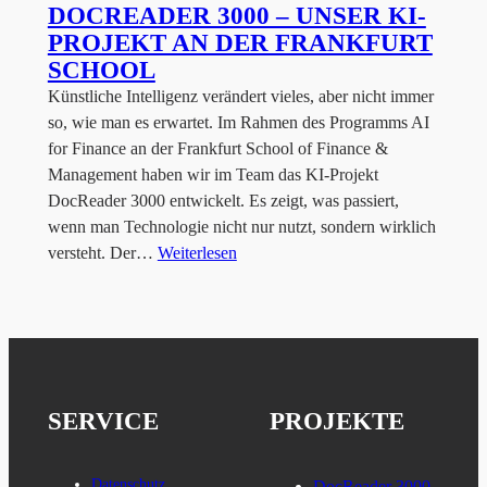
DOCREADER 3000 – UNSER KI-
PROJEKT AN DER FRANKFURT
SCHOOL
Künstliche Intelligenz verändert vieles, aber nicht immer
so, wie man es erwartet. Im Rahmen des Programms AI
for Finance an der Frankfurt School of Finance &
Management haben wir im Team das KI-Projekt
DocReader 3000 entwickelt. Es zeigt, was passiert,
wenn man Technologie nicht nur nutzt, sondern wirklich
versteht. Der…
Weiterlesen
SERVICE
PROJEKTE
Datenschutz
DocReader 3000