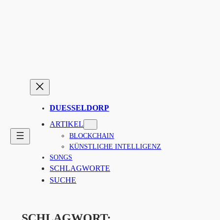
Zum
Inhalt
springen
DUESSELDORP
ARTIKEL
BLOCKCHAIN
KÜNSTLICHE INTELLIGENZ
SONGS
SCHLAGWORTE
SUCHE
SCHLAGWORT: