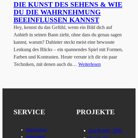
DIE KUNST DES SEHENS & WIE
DU DIE WAHRNEHMUNG
BEEINFLUSSEN KANNST
Hey, kennst du das Gefühl, wenn ein Bild dich auf
Anhieb in seinen Bann zieht, ohne dass du genau sagen
kannst, warum? Dahinter steckt meist eine bewusste
Lenkung des Blicks – ein spannendes Spiel mit Formen,
Farben und Kontrasten. Heute verrate ich dir ein paar
Techniken, mit denen auch du…
Weiterlesen
SERVICE
PROJEKTE
Datenschutz
DocReader 3000
Impressum
NuusLetta