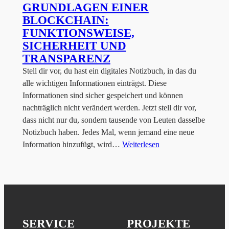
GRUNDLAGEN EINER
BLOCKCHAIN:
FUNKTIONSWEISE,
SICHERHEIT UND
TRANSPARENZ
Stell dir vor, du hast ein digitales Notizbuch, in das du
alle wichtigen Informationen einträgst. Diese
Informationen sind sicher gespeichert und können
nachträglich nicht verändert werden. Jetzt stell dir vor,
dass nicht nur du, sondern tausende von Leuten dasselbe
Notizbuch haben. Jedes Mal, wenn jemand eine neue
Information hinzufügt, wird…
Weiterlesen
SERVICE
PROJEKTE