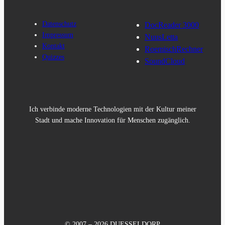
Datenschutz
DocReader 3000
Impressum
NuusLetta
Kontakt
RoemischRechner
Quizzes
SoundCloud
Ich verbinde moderne Technologien mit der Kultur meiner
Stadt und mache Innovation für Menschen zugänglich.
© 2007 – 2026 DUESSELDORP