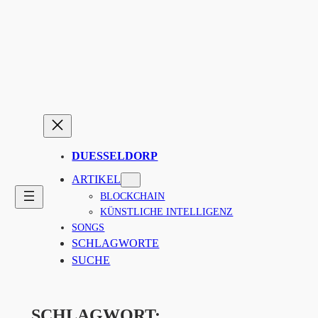
Zum
Inhalt
springen
DUESSELDORP
ARTIKEL
BLOCKCHAIN
KÜNSTLICHE INTELLIGENZ
SONGS
SCHLAGWORTE
SUCHE
SCHLAGWORT: