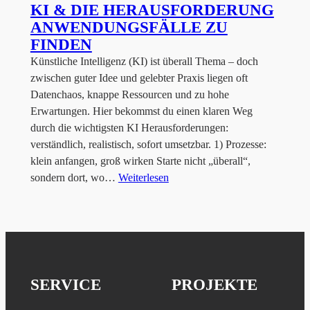
KI & DIE HERAUSFORDERUNG
ANWENDUNGSFÄLLE ZU
FINDEN
Künstliche Intelligenz (KI) ist überall Thema – doch
zwischen guter Idee und gelebter Praxis liegen oft
Datenchaos, knappe Ressourcen und zu hohe
Erwartungen. Hier bekommst du einen klaren Weg
durch die wichtigsten KI Herausforderungen:
verständlich, realistisch, sofort umsetzbar. 1) Prozesse:
klein anfangen, groß wirken Starte nicht „überall“,
sondern dort, wo…
Weiterlesen
SERVICE
PROJEKTE