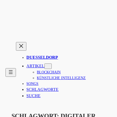
Zum
Inhalt
springen
DUESSELDORP
ARTIKEL
BLOCKCHAIN
KÜNSTLICHE INTELLIGENZ
SONGS
SCHLAGWORTE
SUCHE
SCHLAGWORT:
DIGITALER