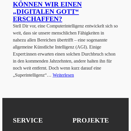
KÖNNEN WIR EINEN
„DIGITALEN GOTT“
ERSCHAFFEN?
Stell Dir vor, eine Computerintelligenz entwickelt sich so
weit, dass sie unsere menschlichen Fähigkeiten in
nahezu allen Bereichen übertrifft – eine sogenannte
allgemeine Künstliche Intelligenz (AGI). Einige
Expert:innen erwarten einen solchen Durchbruch schon
in den kommenden Jahrzehnten, andere halten ihn für
noch weit entfernt. Doch wenn kurz darauf eine
„Superintelligenz“…
Weiterlesen
SERVICE
PROJEKTE