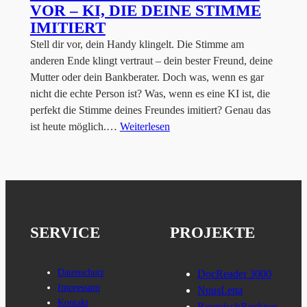
VOR – KI, DIE DEINE STIMME
IMITIERT
Stell dir vor, dein Handy klingelt. Die Stimme am
anderen Ende klingt vertraut – dein bester Freund, deine
Mutter oder dein Bankberater. Doch was, wenn es gar
nicht die echte Person ist? Was, wenn es eine KI ist, die
perfekt die Stimme deines Freundes imitiert? Genau das
ist heute möglich.…
Weiterlesen
SERVICE
PROJEKTE
Datenschutz
DocReader 3000
Impressum
NuusLetta
Kontakt
RoemischRechner