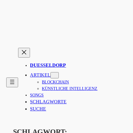
Zum
Inhalt
springen
DUESSELDORP
ARTIKEL
BLOCKCHAIN
KÜNSTLICHE INTELLIGENZ
SONGS
SCHLAGWORTE
SUCHE
SCHLAGWORT: