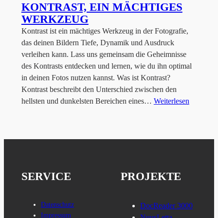
KONTRAST, EIN MÄCHTIGES
WERKZEUG
Kontrast ist ein mächtiges Werkzeug in der Fotografie,
das deinen Bildern Tiefe, Dynamik und Ausdruck
verleihen kann. Lass uns gemeinsam die Geheimnisse
des Kontrasts entdecken und lernen, wie du ihn optimal
in deinen Fotos nutzen kannst. Was ist Kontrast?
Kontrast beschreibt den Unterschied zwischen den
hellsten und dunkelsten Bereichen eines…
Weiterlesen
SERVICE
PROJEKTE
Datenschutz
DocReader 3000
Impressum
NuusLetta