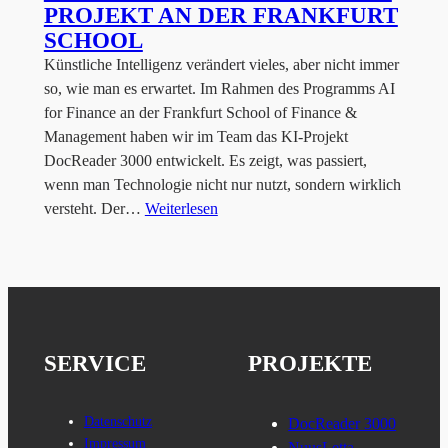
PROJEKT AN DER FRANKFURT
SCHOOL
Künstliche Intelligenz verändert vieles, aber nicht immer
so, wie man es erwartet. Im Rahmen des Programms AI
for Finance an der Frankfurt School of Finance &
Management haben wir im Team das KI-Projekt
DocReader 3000 entwickelt. Es zeigt, was passiert,
wenn man Technologie nicht nur nutzt, sondern wirklich
versteht. Der…
Weiterlesen
SERVICE
PROJEKTE
Datenschutz
DocReader 3000
Impressum
NuusLetta