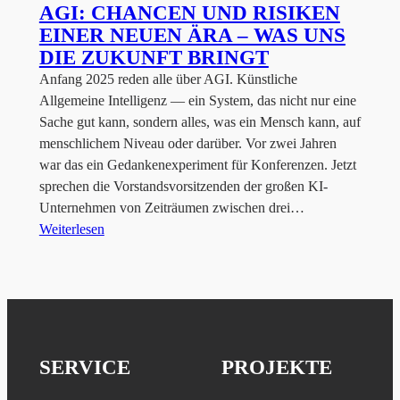
AGI: CHANCEN UND RISIKEN
EINER NEUEN ÄRA – WAS UNS
DIE ZUKUNFT BRINGT
Anfang 2025 reden alle über AGI. Künstliche
Allgemeine Intelligenz — ein System, das nicht nur eine
Sache gut kann, sondern alles, was ein Mensch kann, auf
menschlichem Niveau oder darüber. Vor zwei Jahren
war das ein Gedankenexperiment für Konferenzen. Jetzt
sprechen die Vorstandsvorsitzenden der großen KI-
Unternehmen von Zeiträumen zwischen drei…
Weiterlesen
SERVICE
PROJEKTE