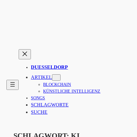
Zum
Inhalt
springen
DUESSELDORP
ARTIKEL
BLOCKCHAIN
KÜNSTLICHE INTELLIGENZ
SONGS
SCHLAGWORTE
SUCHE
SCHLAGWORT:
KI