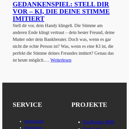
GEDANKENSPIEL: STELL DIR
VOR – KI, DIE DEINE STIMME
IMITIERT
Stell dir vor, dein Handy klingelt. Die Stimme am
anderen Ende klingt vertraut – dein bester Freund, deine
Mutter oder dein Bankberater. Doch was, wenn es gar
nicht die echte Person ist? Was, wenn es eine KI ist, die
perfekt die Stimme deines Freundes imitiert? Genau das
ist heute möglich.…
Weiterlesen
SERVICE
PROJEKTE
Datenschutz
DocReader 3000
Impressum
NuusLetta