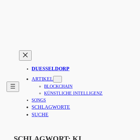
Zum
Inhalt
springen
DUESSELDORP
ARTIKEL
BLOCKCHAIN
KÜNSTLICHE INTELLIGENZ
SONGS
SCHLAGWORTE
SUCHE
SCHLAGWORT:
KI