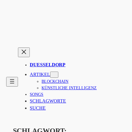
Zum
Inhalt
springen
DUESSELDORP
ARTIKEL
BLOCKCHAIN
KÜNSTLICHE INTELLIGENZ
SONGS
SCHLAGWORTE
SUCHE
SCHLAGWORT: