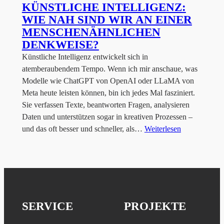
KÜNSTLICHE INTELLIGENZ:
WIE NAH SIND WIR AN EINER
MENSCHENÄHNLICHEN
DENKWEISE?
Künstliche Intelligenz entwickelt sich in
atemberaubendem Tempo. Wenn ich mir anschaue, was
Modelle wie ChatGPT von OpenAI oder LLaMA von
Meta heute leisten können, bin ich jedes Mal fasziniert.
Sie verfassen Texte, beantworten Fragen, analysieren
Daten und unterstützen sogar in kreativen Prozessen –
und das oft besser und schneller, als…
Weiterlesen
SERVICE
PROJEKTE