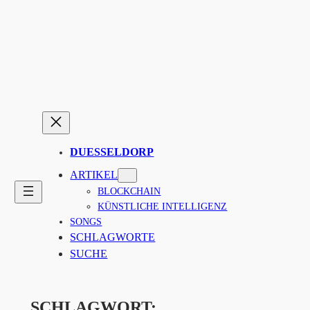
Zum
Inhalt
springen
DUESSELDORP
ARTIKEL
BLOCKCHAIN
KÜNSTLICHE INTELLIGENZ
SONGS
SCHLAGWORTE
SUCHE
SCHLAGWORT: