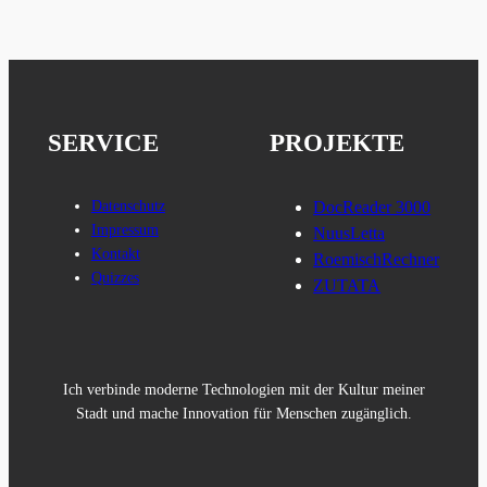
SERVICE
PROJEKTE
Datenschutz
DocReader 3000
Impressum
NuusLetta
Kontakt
RoemischRechner
Quizzes
ZUTATA
Ich verbinde moderne Technologien mit der Kultur meiner
Stadt und mache Innovation für Menschen zugänglich.