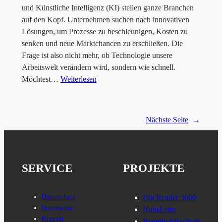
und Künstliche Intelligenz (KI) stellen ganze Branchen
auf den Kopf. Unternehmen suchen nach innovativen
Lösungen, um Prozesse zu beschleunigen, Kosten zu
senken und neue Marktchancen zu erschließen. Die
Frage ist also nicht mehr, ob Technologie unsere
Arbeitswelt verändern wird, sondern wie schnell.
Möchtest…
Weiterlesen
Nächste Seite
→
SERVICE
PROJEKTE
Datenschutz
DocReader 3000
Impressum
NuusLetta
Kontakt
RoemischRechner