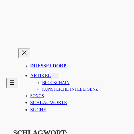
Zum
Inhalt
springen
DUESSELDORP
ARTIKEL
BLOCKCHAIN
KÜNSTLICHE INTELLIGENZ
SONGS
SCHLAGWORTE
SUCHE
SCHLAGWORT: