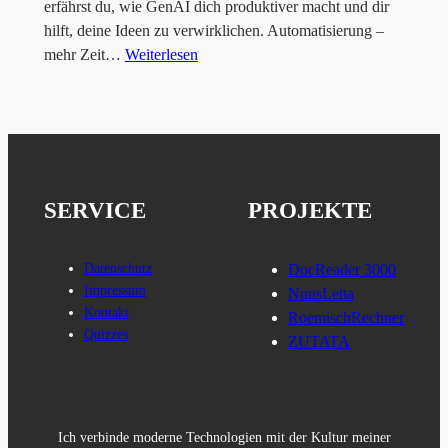
erfährst du, wie GenAI dich produktiver macht und dir
hilft, deine Ideen zu verwirklichen. Automatisierung –
mehr Zeit…
Weiterlesen
SERVICE
PROJEKTE
Datenschutz
DocReader 3000
Impressum
NuusLetta
Kontakt
RoemischRechner
Quizzes
ZUTATA
Ich verbinde moderne Technologien mit der Kultur meiner