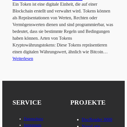
Ein Token ist eine digitale Einheit, die auf einer
Blockchain erstellt und verwaltet wird. Tokens können
als Repräsentationen von Werten, Rechten oder
Vermögenswerten dienen und sind programmierbar, was
bedeutet, dass sie bestimmte Regeln und Bedingungen
haben können. Arten von Tokens
Kryptowährungstokens: Diese Tokens repräsentieren
einen digitalen Währungswert, ähnlich wie Bitcoin…
Weiterlesen
SERVICE
PROJEKTE
Datenschutz
DocReader 3000
Impressum
NuusLetta