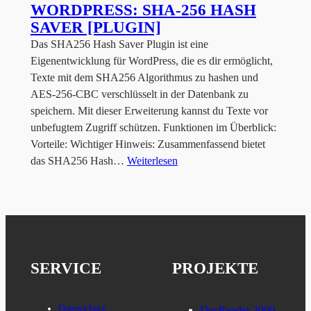
WORDPRESS: SHA-256 HASH
SAVER [PLUGIN]
Das SHA256 Hash Saver Plugin ist eine
Eigenentwicklung für WordPress, die es dir ermöglicht,
Texte mit dem SHA256 Algorithmus zu hashen und
AES-256-CBC verschlüsselt in der Datenbank zu
speichern. Mit dieser Erweiterung kannst du Texte vor
unbefugtem Zugriff schützen. Funktionen im Überblick:
Vorteile: Wichtiger Hinweis: Zusammenfassend bietet
das SHA256 Hash…
Weiterlesen
SERVICE
PROJEKTE
Datenschutz
DocReader 3000