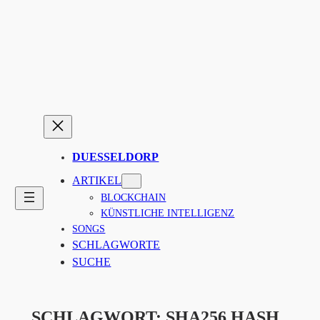
Zum
Inhalt
springen
DUESSELDORP
ARTIKEL
BLOCKCHAIN
KÜNSTLICHE INTELLIGENZ
SONGS
SCHLAGWORTE
SUCHE
SCHLAGWORT:
SHA256 HASH