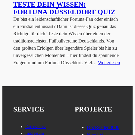
TESTE DEIN WISSEN:
FORTUNA DÜSSELDORF QUIZ
Du bist ein leidenschaftlicher Fortuna-Fan oder einfach
ein Fußballenthusiast? Dann ist dieses Quiz genau das
Richtige für dich! Teste dein Wissen über einen der
traditionsreichsten Fußballvereine Deutschlands. Von
den größten Erfolgen über legendäre Spieler bis hin zu
unvergesslichen Momenten – hier findest du spannende
Fragen rund um Fortuna Düsseldorf. Viel…
Weiterlesen
SERVICE
PROJEKTE
Datenschutz
DocReader 3000
Impressum
NuusLetta