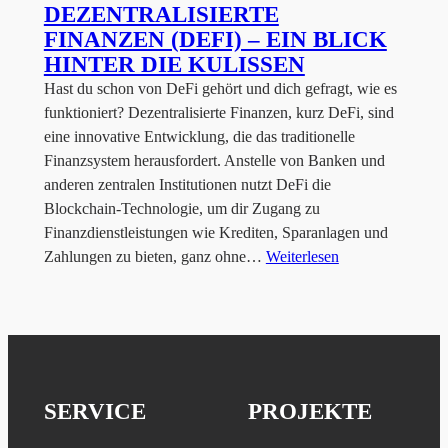
DEZENTRALISIERTE
FINANZEN (DEFI) – EIN BLICK
HINTER DIE KULISSEN
Hast du schon von DeFi gehört und dich gefragt, wie es
funktioniert? Dezentralisierte Finanzen, kurz DeFi, sind
eine innovative Entwicklung, die das traditionelle
Finanzsystem herausfordert. Anstelle von Banken und
anderen zentralen Institutionen nutzt DeFi die
Blockchain-Technologie, um dir Zugang zu
Finanzdienstleistungen wie Krediten, Sparanlagen und
Zahlungen zu bieten, ganz ohne…
Weiterlesen
SERVICE
PROJEKTE