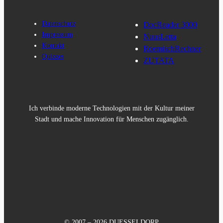
Datenschutz
DocReader 3000
Impressum
NuusLetta
Kontakt
RoemischRechner
Quizzes
ZUTATA
Ich verbinde moderne Technologien mit der Kultur meiner
Stadt und mache Innovation für Menschen zugänglich.
© 2007 – 2026 DUESSELDORP