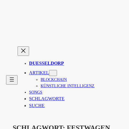
Zum
Inhalt
springen
DUESSELDORP
ARTIKEL
BLOCKCHAIN
KÜNSTLICHE INTELLIGENZ
SONGS
SCHLAGWORTE
SUCHE
SCHLAGWORT:
FESTWAGEN