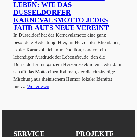
LEBEN: WIE DAS
DÜSSELDORFER
KARNEVALSMOTTO JEDES
JAHR AUFS NEUE VEREINT
In Düsseldorf hat das Karnevalsmotto eine ganz
besondere Bedeutung. Hier, im Herzen des Rheinlands,
ist der Karneval nicht nur Tradition, sondern ein
lebendiger Ausdruck der Lebensfreude, den die
Düsseldorfer mit ganzem Herzen zelebrieren. Jedes Jahr
schafft das Motto einen Rahmen, der die einzigartige
Mischung aus rheinischem Humor, lokaler Identität
und…
Weiterlesen
SERVICE
PROJEKTE