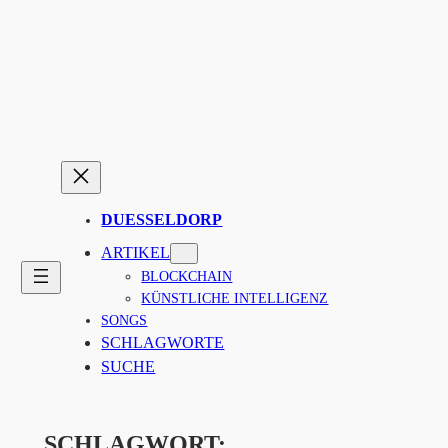
Zum
Inhalt
springen
DUESSELDORP
ARTIKEL
BLOCKCHAIN
KÜNSTLICHE INTELLIGENZ
SONGS
SCHLAGWORTE
SUCHE
SCHLAGWORT: